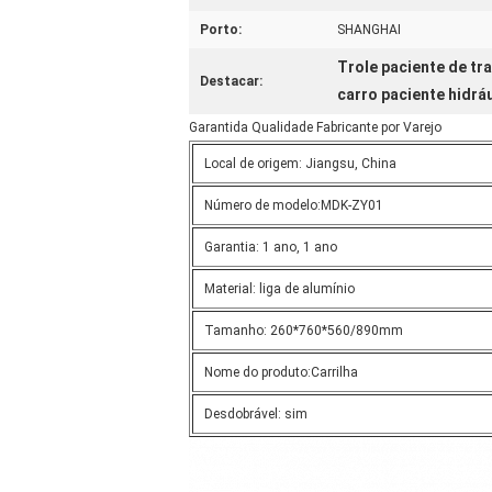
Porto:
SHANGHAI
Trole paciente de t
Destacar:
carro paciente hidrá
Garantida Qualidade Fabricante por Varejo
Local de origem: Jiangsu, China
Número de modelo:MDK-ZY01
Garantia: 1 ano, 1 ano
Material: liga de alumínio
Tamanho: 260*760*560/890mm
Nome do produto:Carrilha
Desdobrável: sim