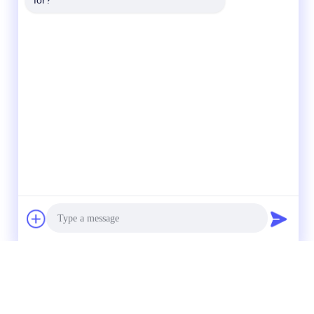
for?
Photo