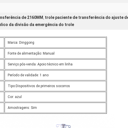
ransferência de 2160MM
trole paciente de transferência do ajuste d
,
ulico da divisão da emergência do trole
Marca: Dinggong
Fonte de alimentação: Manual
Serviço pós-venda: Apoio técnico em linha
Período de validade: 1 ano
Tipo:Dispositivos de primeiros socorros
Cor: azul
Amostragens: Sim