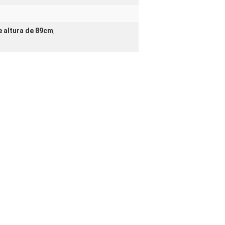
e altura de 89cm
,