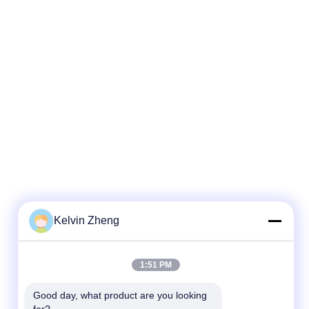
Kelvin Zheng
1:51 PM
Good day, what product are you looking 