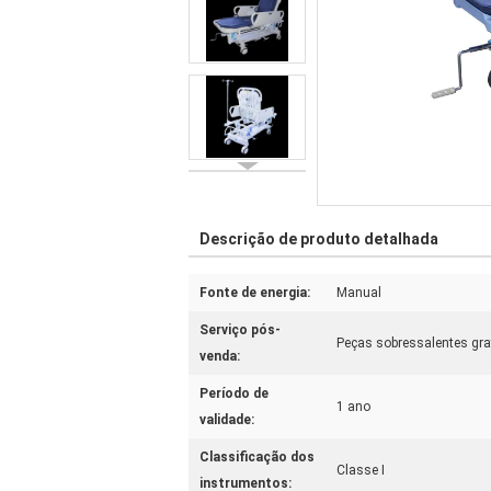
Descrição de produto detalhada
Fonte de energia:
Manual
Serviço pós-
Peças sobressalentes gra
venda:
Período de
1 ano
validade:
Classificação dos
Classe I
instrumentos: