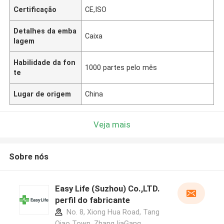
Certificação
CE,ISO
Detalhes da emba
Caixa
lagem
Habilidade da fon
1000 partes pelo mês
te
Lugar de origem
China
Veja mais
Sobre nós
Easy Life (Suzhou) Co.,LTD.
perfil do fabricante
No. 8, Xiong Hua Road, Tang
Qiao Town, ZhangJiaGang,