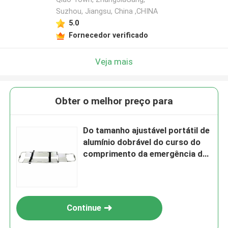
Suzhou, Jiangsu, China ,CHINA
5.0
Fornecedor verificado
Veja mais
Obter o melhor preço para
Do tamanho ajustável portátil de
alumínio dobrável do curso do
comprimento da emergência da
maca da colher de 75in maca
paciente do transporte
Continue