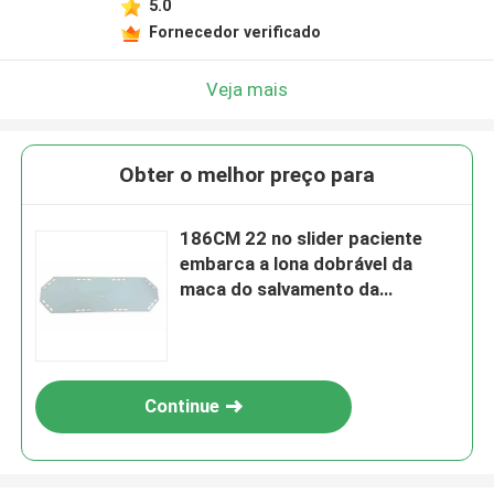
5.0
Fornecedor verificado
Veja mais
Obter o melhor preço para
186CM 22 no slider paciente
embarca a lona dobrável da
maca do salvamento da
emergência da ambulância
Continue