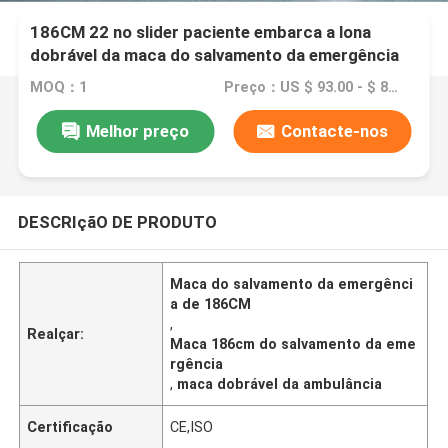
186CM 22 no slider paciente embarca a lona
dobrável da maca do salvamento da emergência
da ambulância
MOQ：1
Preço：US $ 93.00 - $ 88.00/ pcs
Melhor preço
Contacte-nos
DESCRIçãO DE PRODUTO
Maca do salvamento da emergênci
a de 186CM
,
Realçar:
Maca 186cm do salvamento da eme
rgência
,
maca dobrável da ambulância
Certificação
CE,ISO