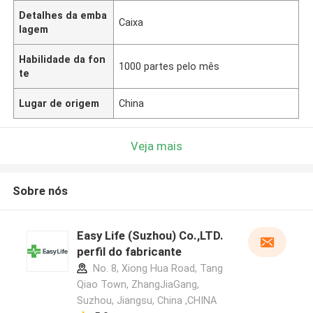
Detalhes da emba
Caixa
lagem
Habilidade da fon
1000 partes pelo mês
te
Lugar de origem
China
Veja mais
Sobre nós
Easy Life (Suzhou) Co.,LTD.
perfil do fabricante
No. 8, Xiong Hua Road, Tang
Qiao Town, ZhangJiaGang,
Suzhou, Jiangsu, China ,CHINA