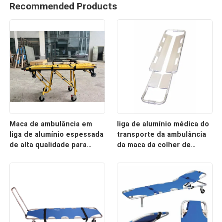
Recommended Products
Maca de ambulância em
liga de alumínio médica do
liga de alumínio espessada
transporte da ambulância
de alta qualidade para
da maca da colher de
resgate de emergência
2100mm
com encosto ajustável
para uso hospitalar