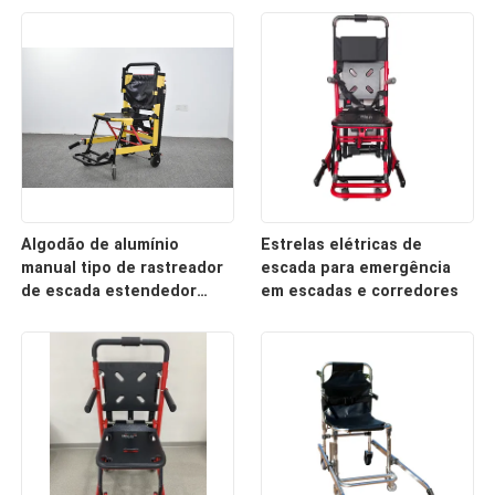
emergência médica do
espaldar
Algodão de alumínio
Estrelas elétricas de
manual tipo de rastreador
escada para emergência
de escada estendedor
em escadas e corredores
dobrável leve para
transferência de
pacientes hospitalares