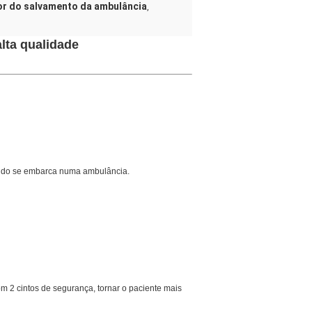
or do salvamento da ambulância
,
lta qualidade
ando se embarca numa ambulância.
Com 2 cintos de segurança, tornar o paciente mais