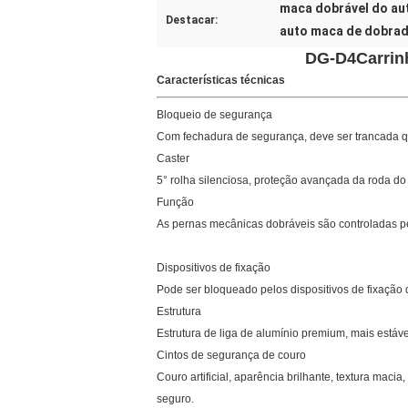
maca dobrável do au
Destacar:
auto maca de dobrad
DG-D4
Carrin
Características técnicas
Bloqueio de segurança
Com fechadura de segurança, deve ser trancada qu
Caster
5° rolha silenciosa, proteção avançada da roda do 
Função
As pernas mecânicas dobráveis são controladas p
Dispositivos de fixação
Pode ser bloqueado pelos dispositivos de fixação
Estrutura
Estrutura de liga de alumínio premium, mais estáve
Cintos de segurança de couro
Couro artificial, aparência brilhante, textura maci
seguro.