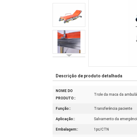
Descrição de produto detalhada
NOME DO
Trole da maca da ambulâ
PRODUTO::
Função::
Transferência paciente
Aplicação::
Salvamento da emergênc
Embalagem::
1pc/CTN