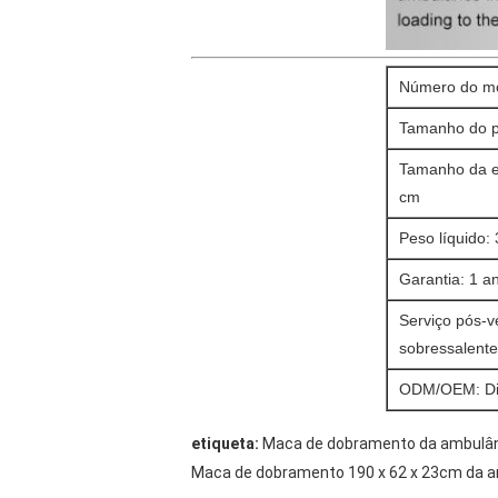
Número do mo
Tamanho do p
Tamanho da e
cm
Peso líquido:
Garantia: 1 a
Serviço pós-
sobressalente
ODM/OEM: Di
etiqueta:
Maca de dobramento da ambulâ
Maca de dobramento 190 x 62 x 23cm da 