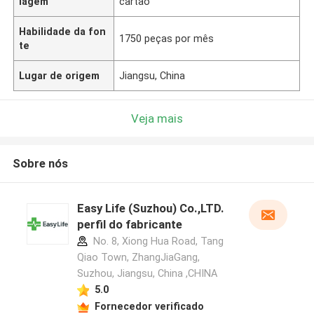
lagem
cartão
Habilidade da fon
1750 peças por mês
te
Lugar de origem
Jiangsu, China
Veja mais
Sobre nós
Easy Life (Suzhou) Co.,LTD.
perfil do fabricante
No. 8, Xiong Hua Road, Tang
Qiao Town, ZhangJiaGang,
Suzhou, Jiangsu, China ,CHINA
5.0
Fornecedor verificado