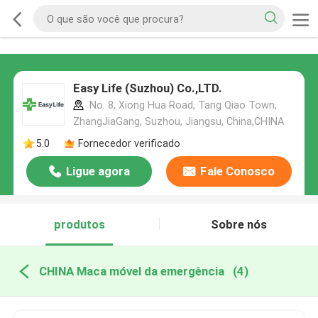
Easy Life (Suzhou) Co.,LTD.
No. 8, Xiong Hua Road, Tang Qiao Town,
ZhangJiaGang, Suzhou, Jiangsu, China,CHINA
5.0
Fornecedor verificado
Ligue agora
Fale Conosco
produtos
Sobre nós
CHINA Maca móvel da emergência
(4)