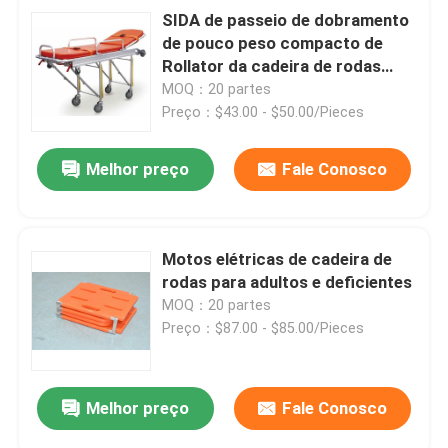
SIDA de passeio de dobramento
de pouco peso compacto de
Rollator da cadeira de rodas
elétrica de 12.5kg 58CM
MOQ：20 partes
Preço：$43.00 - $50.00/Pieces
Melhor preço
Fale Conosco
Motos elétricas de cadeira de
rodas para adultos e deficientes
MOQ：20 partes
Preço：$87.00 - $85.00/Pieces
Melhor preço
Fale Conosco