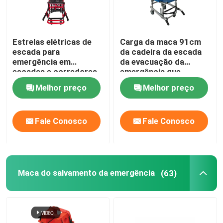
Estrelas elétricas de
Carga da maca 91cm
escada para
da cadeira da escada
emergência em
da evacuação da
escadas e corredores
emergência que
carrega 159KG
Melhor preço
Melhor preço
Fale Conosco
Fale Conosco
Maca do salvamento da emergência
(63)