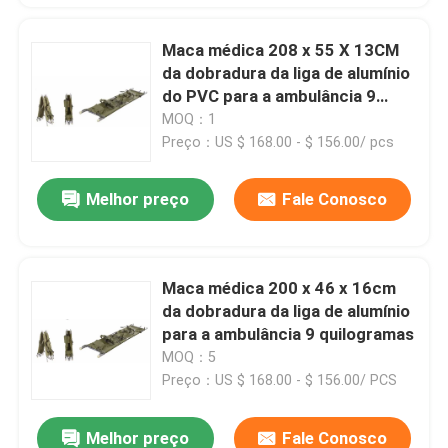
Maca médica 208 x 55 X 13CM
da dobradura da liga de alumínio
do PVC para a ambulância 9
quilogramas
MOQ：1
Preço：US $ 168.00 - $ 156.00/ pcs
Melhor preço
Fale Conosco
Maca médica 200 x 46 x 16cm
da dobradura da liga de alumínio
para a ambulância 9 quilogramas
MOQ：5
Preço：US $ 168.00 - $ 156.00/ PCS
Melhor preço
Fale Conosco