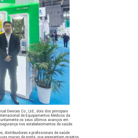
l Devices Co., Ltd., dois dos principais
 Internacional de Equipamentos Médicos da
njuntamente os seus últimos avanços em
a segurança nos estabelecimentos de saúde.
, distribuidores e profissionais de saúde
 suas macas de ponta, que apresentam projetos