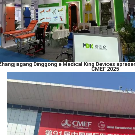
Zhangjiagang Dinggong e Medical King Devices aprese
CMEF 2025