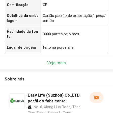
Certificação
CE
Detalhes da emba
Cartão padrão de exportação 1 peça/
lagem
cartão
Habilidade da fon
3000 partes pelo mês
te
Lugar de origem
feito na porcelana
Veja mais
Sobre nós
Easy Life (Suzhou) Co.,LTD.
perfil do fabricante
No. 8, Xiong Hua Road, Tang
Qiao Town, ZhangJiaGang,