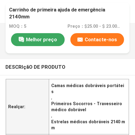
Carrinho de primeira ajuda de emergência
2140mm
MOQ：5
Preço：$25.00 - $ 23.00 /Pieces 1-29 Pieces
Melhor preço
Contacte-nos
DESCRIçãO DE PRODUTO
Camas médicas dobráveis portátei
s
,
Primeiros Socorros - Travesseiro
Realçar:
médico dobrável
,
Estrelas médicas dobráveis 2140 m
m