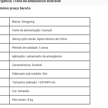
gência Trave de ambulância dobrável
mínio preço barato
Marca: Dinggong
Fonte de alimentação: manual
Serviço pós-venda: Apoio técnico em linha
Período de validade: 5 anos
Aplicação: salvamento de emergência
Característica: Durável
Fabricado sob medida: Sim
Tamanho dobrado: 120*44*9 cm
Cor: Amarelo
Peso bruto: 8 kg