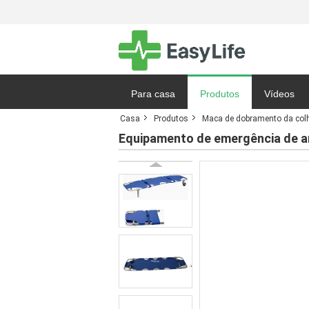
Para casa
Produtos
Vídeos
Casa
Produtos
Maca de dobramento da col
Notícias
Equipamento de emergência de am