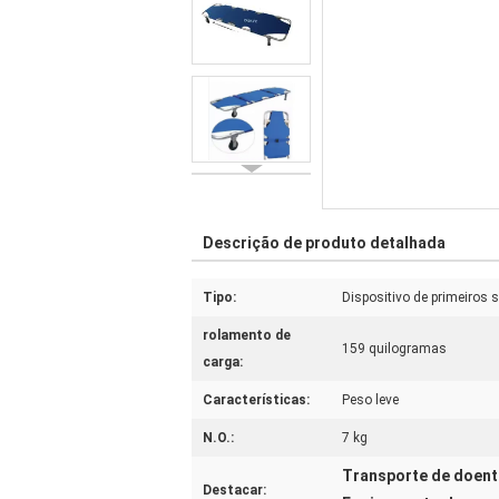
Descrição de produto detalhada
Tipo:
Dispositivo de primeiros 
rolamento de
159 quilogramas
carga:
Características:
Peso leve
N.O.:
7 kg
Transporte de doent
Destacar: