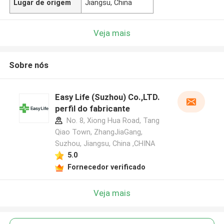
Lugar de origem
Jiangsu, China
Veja mais
Sobre nós
Easy Life (Suzhou) Co.,LTD.
perfil do fabricante
No. 8, Xiong Hua Road, Tang
Qiao Town, ZhangJiaGang,
Suzhou, Jiangsu, China ,CHINA
5.0
Fornecedor verificado
Veja mais