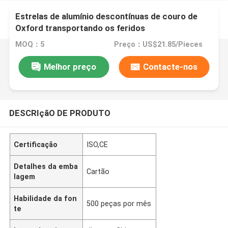
Estrelas de alumínio descontínuas de couro de
Oxford transportando os feridos
MOQ：5
Preço：US$21.85/Pieces
Melhor preço
Contacte-nos
DESCRIçãO DE PRODUTO
Certificação
ISO,CE
Detalhes da emba
Cartão
lagem
Habilidade da fon
500 peças por mês
te