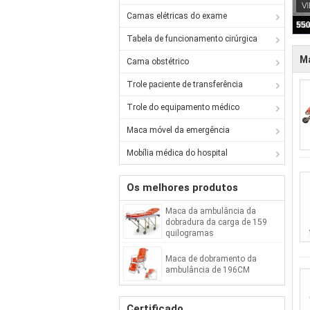
Camas elétricas do exame
Tabela de funcionamento cirúrgica
M
Cama obstétrico
Trole paciente de transferência
Trole do equipamento médico
Maca móvel da emergência
Mobília médica do hospital
Os melhores produtos
Maca da ambulância da
dobradura da carga de 159
quilogramas
Maca de dobramento da
ambulância de 196CM
Certificado