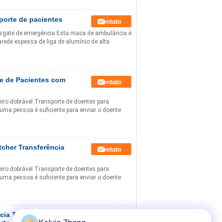
porte de pacientes
Contato
esgate de emergência Esta maca de ambulância é
arede espessa de liga de alumínio de alta
ve de Pacientes com
Contato
iro dobrável Transporte de doentes para
uma pessoa é suficiente para enviar o doente
tcher Transferência
Contato
iro dobrável Transporte de doentes para
uma pessoa é suficiente para enviar o doente
cia Trave Leve
Contato