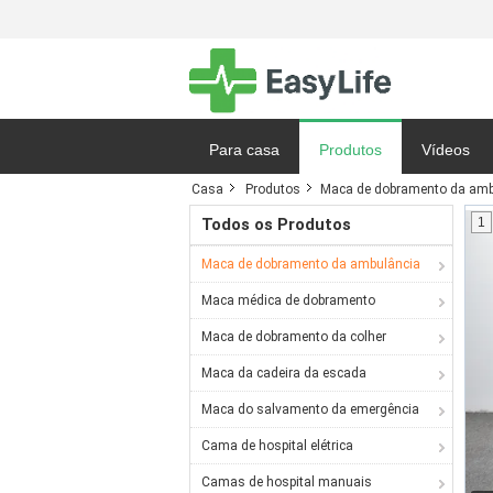
Para casa
Produtos
Vídeos
Casa
Produtos
Maca de dobramento da amb
Notícias
Todos os Produtos
1
Maca de dobramento da ambulância
Maca médica de dobramento
Maca de dobramento da colher
Maca da cadeira da escada
Maca do salvamento da emergência
Cama de hospital elétrica
Camas de hospital manuais