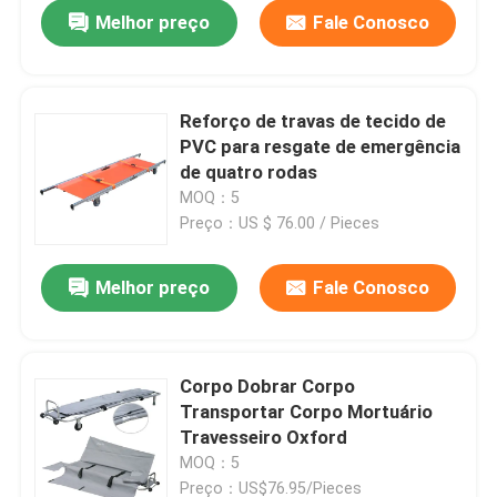
Melhor preço
Fale Conosco
Reforço de travas de tecido de
PVC para resgate de emergência
de quatro rodas
MOQ：5
Preço：US $ 76.00 / Pieces
Melhor preço
Fale Conosco
Para casa
Corpo Dobrar Corpo
Transportar Corpo Mortuário
Produtos
Travesseiro Oxford
MOQ：5
Vídeos
Preço：US$76.95/Pieces