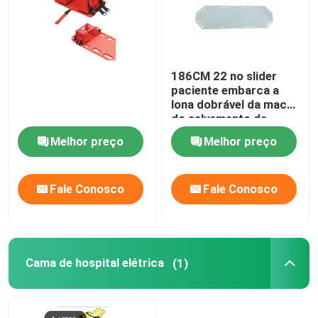
186CM 22 no slider
paciente embarca a
lona dobrável da maca
do salvamento da
emergência da
Melhor preço
Melhor preço
ambulância
Fale Conosco
Fale Conosco
Cama de hospital elétrica
(1)