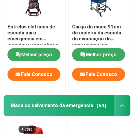
Estrelas elétricas de
Carga da maca 91cm
escada para
da cadeira da escada
emergência em
da evacuação da
escadas e corredores
emergência que
carrega 159KG
Melhor preço
Melhor preço
Fale Conosco
Fale Conosco
Maca do salvamento da emergência
(63)