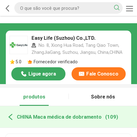
Easy Life (Suzhou) Co.,LTD.
No. 8, Xiong Hua Road, Tang Qiao Town,
ZhangJiaGang, Suzhou, Jiangsu, China,CHINA
5.0
Fornecedor verificado
Ligue agora
Fale Conosco
produtos
Sobre nós
CHINA Maca médica de dobramento
(109)