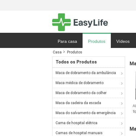
Para casa
Produtos
Vídeos
Casa
Produtos
Notícias
Todos os Produtos
Ma
Maca de dobramento da ambulância
Maca médica de dobramento
Maca de dobramento da colher
Maca da cadeira da escada
A
t
Maca do salvamento da emergência
Cama de hospital elétrica
Ma
Camas de hospital manuais